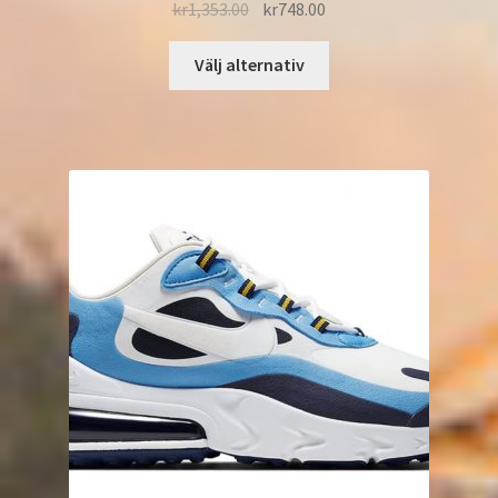
kr
1,353.00
kr
748.00
Välj alternativ