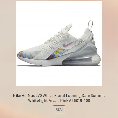
Nike Air Max 270 White Floral Löpning Dam Summit
Whitelight Arctic Pink AT6819-100
REA!