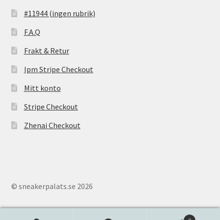
#11944 (ingen rubrik)
F.A.Q
Frakt & Retur
Ipm Stripe Checkout
Mitt konto
Stripe Checkout
Zhenai Checkout
© sneakerpalats.se 2026