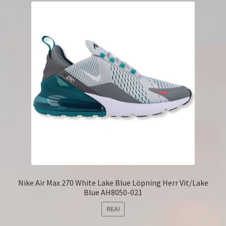
Nike Air Max 270 White Lake Blue Löpning Herr Vit/Lake
Blue AH8050-021
REA!