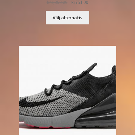
kr
1,358.00
kr
751.00
Välj alternativ