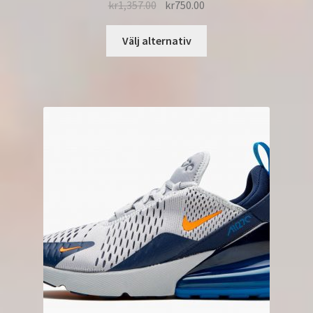
kr
1,357.00
kr
750.00
Välj alternativ