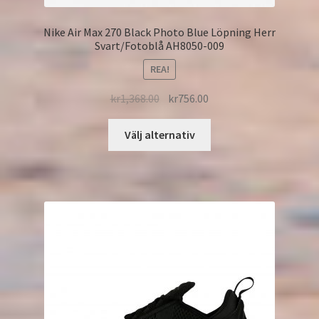
Nike Air Max 270 Black Photo Blue Löpning Herr
Svart/Fotoblå AH8050-009
REA!
kr
1,368.00
kr
756.00
Välj alternativ