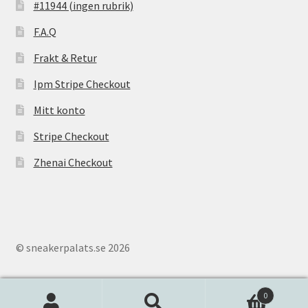
#11944 (ingen rubrik)
F.A.Q
Frakt & Retur
Ipm Stripe Checkout
Mitt konto
Stripe Checkout
Zhenai Checkout
© sneakerpalats.se 2026
0