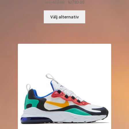
kr
1,412.00
kr
780.00
Välj alternativ