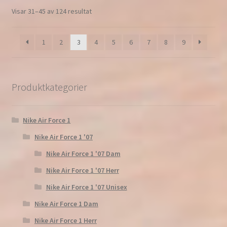
Visar 31–45 av 124 resultat
1
2
3
4
5
6
7
8
9
Produktkategorier
Nike Air Force 1
Nike Air Force 1 '07
Nike Air Force 1 '07 Dam
Nike Air Force 1 '07 Herr
Nike Air Force 1 '07 Unisex
Nike Air Force 1 Dam
Nike Air Force 1 Herr