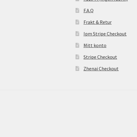
F.A.Q
Frakt & Retur
Ipm Stripe Checkout
Mitt konto
Stripe Checkout
Zhenai Checkout