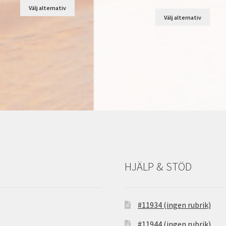
Välj alternativ
Välj alternativ
HJÄLP & STÖD
#11934 (ingen rubrik)
#11944 (ingen rubrik)