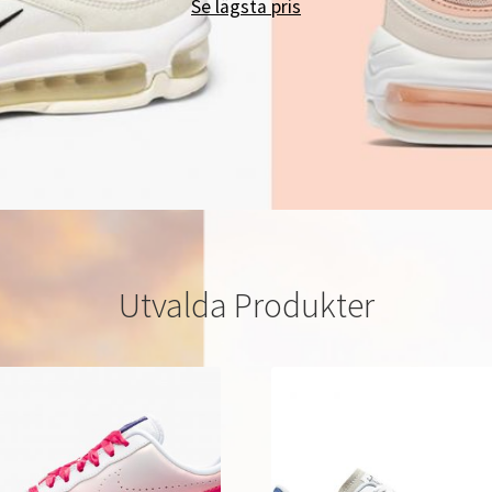
Se lägsta pris
Utvalda Produkter