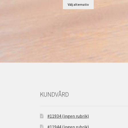
Välj alternativ
KUNDVÅRD
#11934 (ingen rubrik)
#11944 (ingen rubrik)