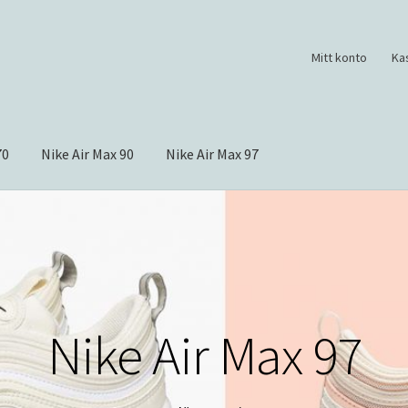
Mitt konto
Ka
70
Nike Air Max 90
Nike Air Max 97
Nike Air Max 97