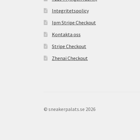
Integritetspolicy
Ipm Stripe Checkout
Kontakta oss
Stripe Checkout
Zhenai Checkout
© sneakerpalats.se 2026