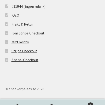
#11944 (ingen rubrik)
F.A.Q
Frakt & Retur
Ipm Stripe Checkout
Mitt konto
Stripe Checkout
Zhenai Checkout
© sneakerpalats.se 2026