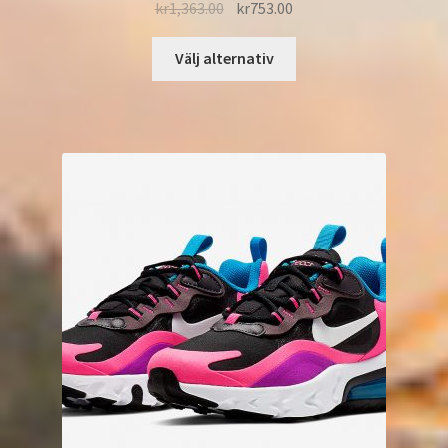
kr
1,363.00
kr
753.00
Välj alternativ