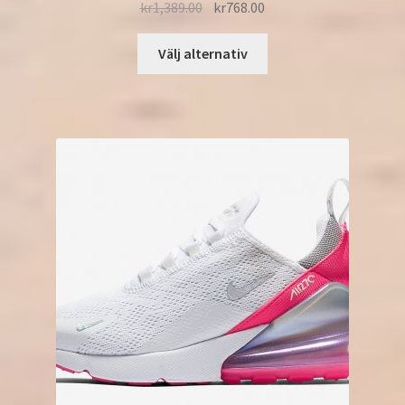
kr
1,389.00
kr
768.00
Välj alternativ