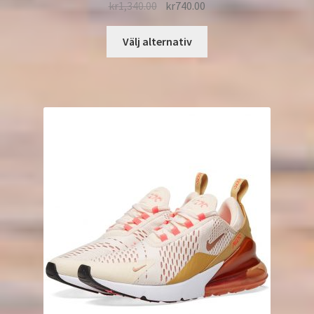
kr
1,340.00
kr
740.00
Välj alternativ