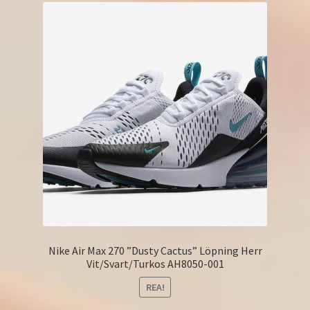
Nike Air Max 270 ”Dusty Cactus” Löpning Herr
Vit/Svart/Turkos AH8050-001
REA!