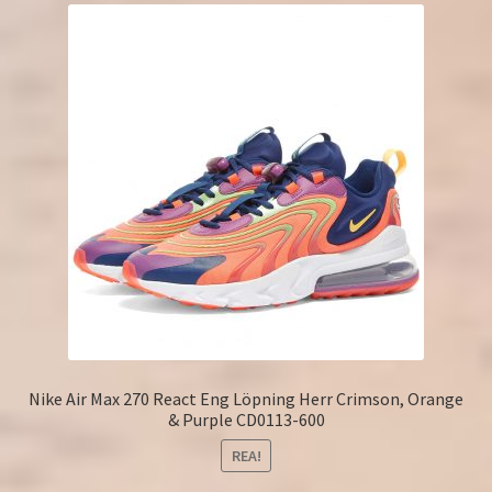
Nike Air Max 270 React Eng Löpning Herr Crimson, Orange
& Purple CD0113-600
REA!