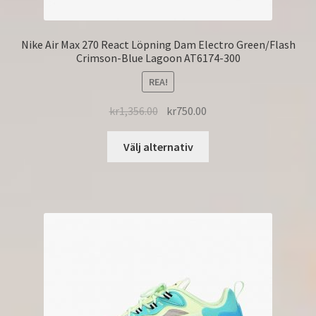
Nike Air Max 270 React Löpning Dam Electro Green/Flash
Crimson-Blue Lagoon AT6174-300
REA!
kr
1,356.00
kr
750.00
Välj alternativ