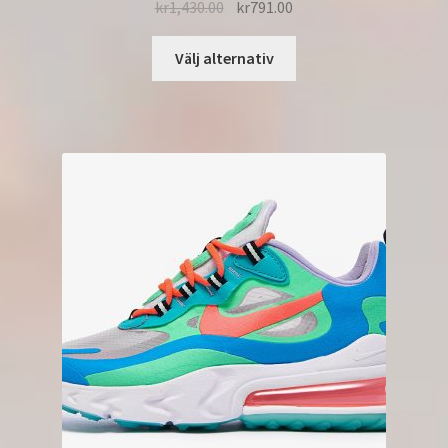
kr
1,430.00
kr
791.00
Välj alternativ