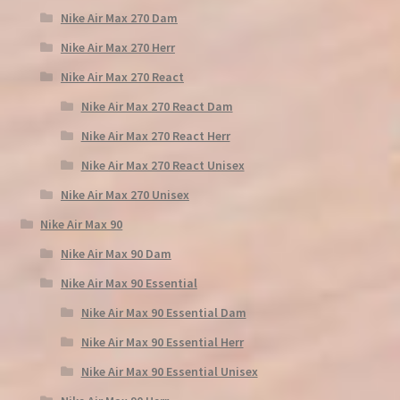
Nike Air Max 270 Dam
Nike Air Max 270 Herr
Nike Air Max 270 React
Nike Air Max 270 React Dam
Nike Air Max 270 React Herr
Nike Air Max 270 React Unisex
Nike Air Max 270 Unisex
Nike Air Max 90
Nike Air Max 90 Dam
Nike Air Max 90 Essential
Nike Air Max 90 Essential Dam
Nike Air Max 90 Essential Herr
Nike Air Max 90 Essential Unisex