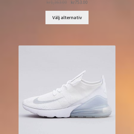
kr
1,363.00
kr
753.00
Välj alternativ