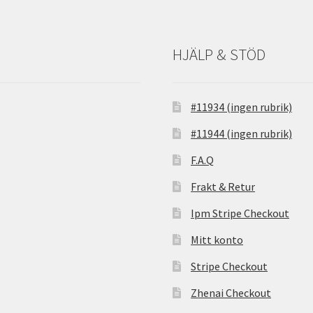
HJÄLP & STÖD
#11934 (ingen rubrik)
#11944 (ingen rubrik)
F.A.Q
Frakt & Retur
Ipm Stripe Checkout
Mitt konto
Stripe Checkout
Zhenai Checkout