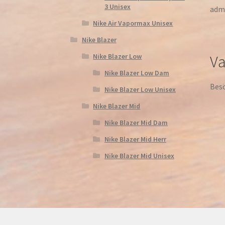
3 Unisex
admi
Nike Air Vapormax Unisex
Nike Blazer
Nike Blazer Low
Va
Nike Blazer Low Dam
Besö
Nike Blazer Low Unisex
Nike Blazer Mid
Nike Blazer Mid Dam
Nike Blazer Mid Herr
Nike Blazer Mid Unisex