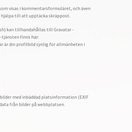
som visas i kommentarsformuläret, och även
jälpa till att upptäcka skräppost.
) kan tillhandahållas till Gravatar -
-tjänsten finns här:
är din profilbild synlig för allmänheten i
p bilder med inbäddad platsinformation (EXIF
data från bilder på webbplatsen.