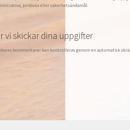
nistrativa, juridiska eller säkerhetsändamål.
r vi skickar dina uppgifter
kares kommentarer kan kontrolleras genom en automatisk skrä