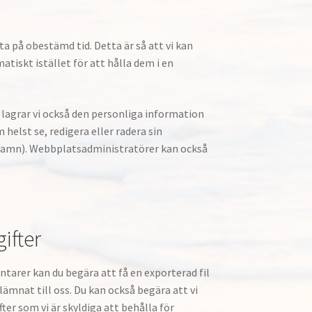
å obestämd tid. Detta är så att vi kan
skt istället för att hålla dem i en
 lagrar vi också den personliga information
 helst se, redigera eller radera sin
rnamn). Webbplatsadministratörer kan också
ifter
arer kan du begära att få en exporterad fil
lämnat till oss. Du kan också begära att vi
ter som vi är skyldiga att behålla för