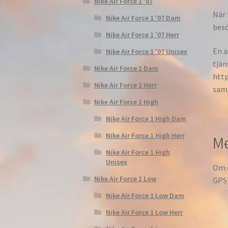
Nike Air Force 1 '07
När 
Nike Air Force 1 '07 Dam
besö
Nike Air Force 1 '07 Herr
En a
Nike Air Force 1 '07 Unisex
tjän
Nike Air Force 1 Dam
http
Nike Air Force 1 Herr
sam
Nike Air Force 1 High
Nike Air Force 1 High Dam
Nike Air Force 1 High Herr
M
Nike Air Force 1 High
Unisex
Om d
Nike Air Force 1 Low
GPS)
Nike Air Force 1 Low Dam
Nike Air Force 1 Low Herr