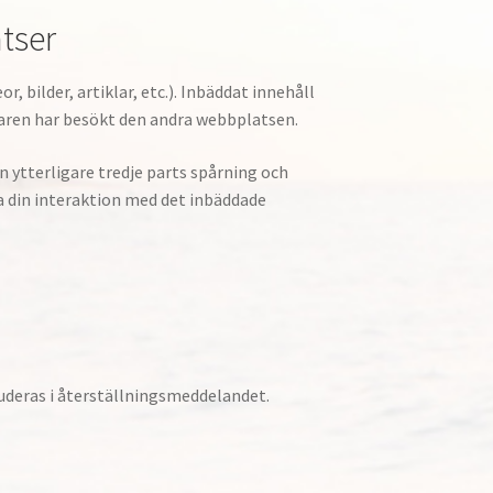
tser
, bilder, artiklar, etc.). Inbäddat innehåll
aren har besökt den andra webbplatsen.
 ytterligare tredje parts spårning och
a din interaktion med det inbäddade
uderas i återställningsmeddelandet.