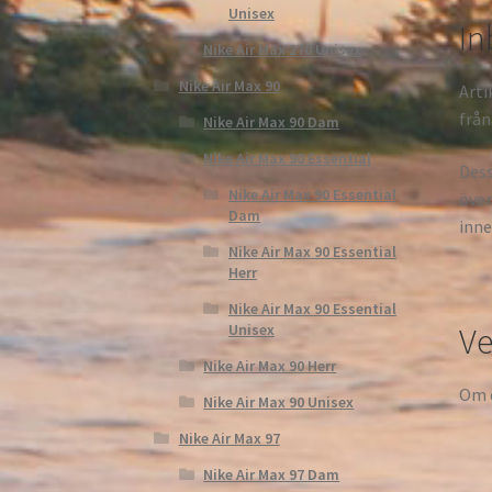
Unisex
In
Nike Air Max 270 Unisex
Nike Air Max 90
Arti
från
Nike Air Max 90 Dam
Nike Air Max 90 Essential
Dess
Nike Air Max 90 Essential
över
Dam
inne
Nike Air Max 90 Essential
Herr
Nike Air Max 90 Essential
Ve
Unisex
Nike Air Max 90 Herr
Om d
Nike Air Max 90 Unisex
Nike Air Max 97
Nike Air Max 97 Dam