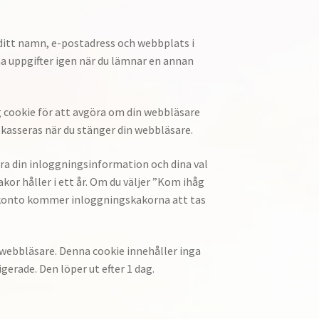
ditt namn, e-postadress och webbplats i
ina uppgifter igen när du lämnar en annan
ig cookie för att avgöra om din webbläsare
 kasseras när du stänger din webbläsare.
para din inloggningsinformation och dina val
or håller i ett år. Om du väljer ”Kom ihåg
tt konto kommer inloggningskakorna att tas
n webbläsare. Denna cookie innehåller inga
gerade. Den löper ut efter 1 dag.