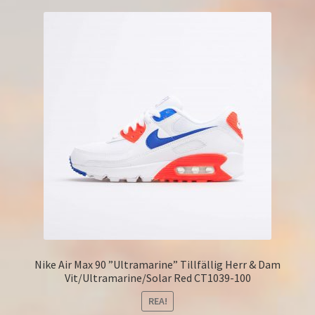
Nike Air Max 90 ”Ultramarine” Tillfällig Herr & Dam
Vit/Ultramarine/Solar Red CT1039-100
REA!