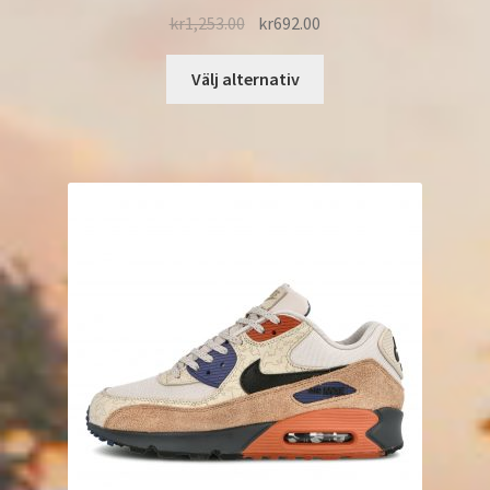
kr
1,253.00
kr
692.00
Välj alternativ