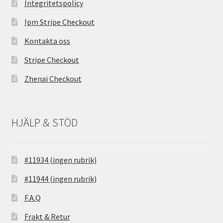
Integritetspolicy
Ipm Stripe Checkout
Kontakta oss
Stripe Checkout
Zhenai Checkout
HJÄLP & STÖD
#11934 (ingen rubrik)
#11944 (ingen rubrik)
F.A.Q
Frakt & Retur