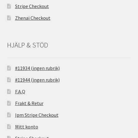
Stripe Checkout
Zhenai Checkout
HJÄLP & STÖD
#11934 (ingen rubrik)
#11944 (ingen rubrik)
F.A.Q
Frakt & Retur
Ipm Stripe Checkout
Mitt konto