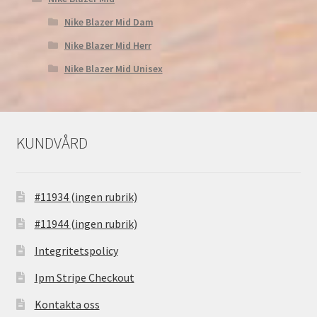
Nike Blazer Mid Dam
Nike Blazer Mid Herr
Nike Blazer Mid Unisex
KUNDVÅRD
#11934 (ingen rubrik)
#11944 (ingen rubrik)
Integritetspolicy
Ipm Stripe Checkout
Kontakta oss