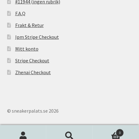
#11944 (ingen rubrik)
F.A.Q
Frakt & Retur
Ipm Stripe Checkout
Mitt konto
Stripe Checkout
Zhenai Checkout
© sneakerpalats.se 2026
0