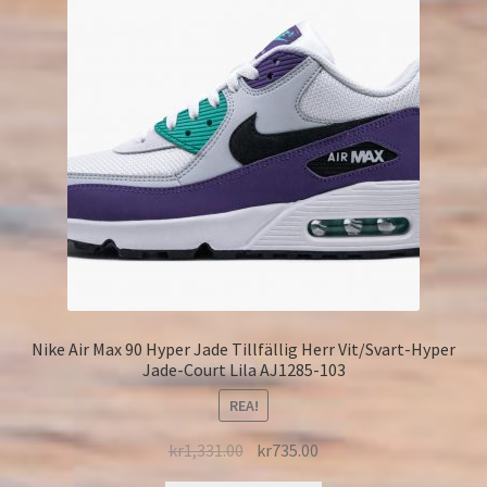
Nike Air Max 90 Hyper Jade Tillfällig Herr Vit/Svart-Hyper
Jade-Court Lila AJ1285-103
REA!
kr
1,331.00
kr
735.00