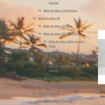
Unisex
Nike Air Max 270 Unisex
Nike Air Max 90
Nike Air Max 90 Dam
Nike Air Max 90 Essential
Nike Air Max 90 Essential
Dam
Nike Air Max 90 Essential
Herr
Nike Air Max 90 Essential
Unisex
Nike Air Max 90 Herr
Nike Air Max 90 Unisex
Ni
Nike Air Max 97
He
Nike Air Max 97 Dam