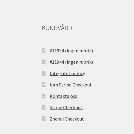
KUNDVÅRD
#11934 (ingen rubrik)
#11944 (ingen rubrik)
Integritetspolicy
Ipm Stripe Checkout
Kontakta oss
Stripe Checkout
Zhenai Checkout