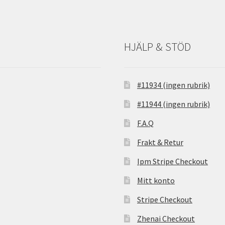
HJÄLP & STÖD
#11934 (ingen rubrik)
#11944 (ingen rubrik)
F.A.Q
Frakt & Retur
Ipm Stripe Checkout
Mitt konto
Stripe Checkout
Zhenai Checkout