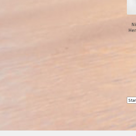
Ni
Her