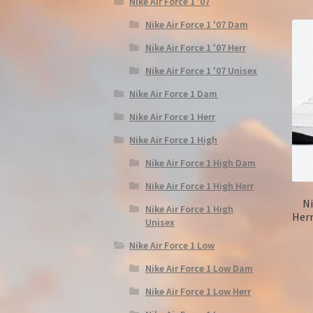
Nike Air Force 1 '07
Nike Air Force 1 '07 Dam
Nike Air Force 1 '07 Herr
Nike Air Force 1 '07 Unisex
Nike Air Force 1 Dam
Nike Air Force 1 Herr
Nike Air Force 1 High
Nike Air Force 1 High Dam
Nike Air Force 1 High Herr
Ni
Nike Air Force 1 High
Herr
Unisex
Nike Air Force 1 Low
Nike Air Force 1 Low Dam
Nike Air Force 1 Low Herr