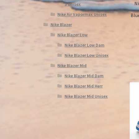
Ni
3 Unisex
Nike Air Vapormax Unisex
Blu
Nike Blazer
Nike Blazer Low
Nike Blazer Low Dam
Nike Blazer Low Unisex
Nike Blazer Mid
Nike Blazer Mid Dam
Nike Blazer Mid Herr
Nike Blazer Mid Unisex