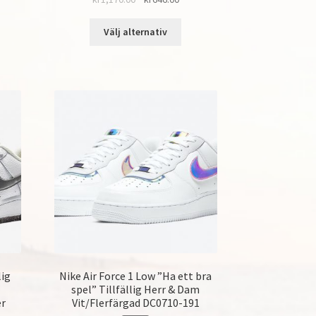
Välj alternativ
lig
Nike Air Force 1 Low ”Ha ett bra
spel” Tillfällig Herr & Dam
er
Vit/Flerfärgad DC0710-191