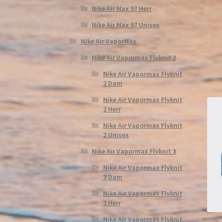
Nike Air Max 97 Herr
Nike Air Max 97 Unisex
Nike Air VaporMax
Nike Air Vapormax Flyknit 2
Nike Air Vapormax Flyknit
2 Dam
Nike Air Vapormax Flyknit
2 Herr
Nike Air Vapormax Flyknit
2 Unisex
Nike Air Vapormax Flyknit 3
Nike Air Vapormax Flyknit
3 Dam
Nike Air Vapormax Flyknit
3 Herr
Nike Air Vapormax Flyknit