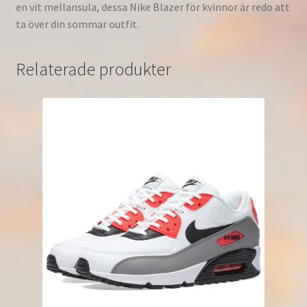
en vit mellansula, dessa Nike Blazer för kvinnor är redo att
ta över din sommar outfit.
Relaterade produkter