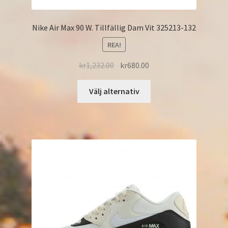
Nike Air Max 90 W. Tillfällig Dam Vit 325213-132
REA!
kr
1,232.00
kr
680.00
Välj alternativ