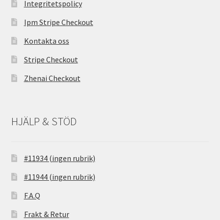
Integritetspolicy
Ipm Stripe Checkout
Kontakta oss
Stripe Checkout
Zhenai Checkout
HJÄLP & STÖD
#11934 (ingen rubrik)
#11944 (ingen rubrik)
F.A.Q
Frakt & Retur