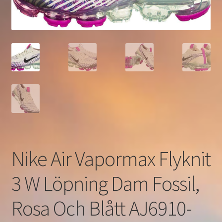
Nike Air Vapormax Flyknit
3 W Löpning Dam Fossil,
Rosa Och Blått AJ6910-