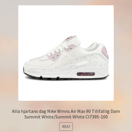
Alla hjärtans dag Nike Wmns Air Max 90 Tillfällig Dam
Summit White/Summit White CI7395-100
REA!