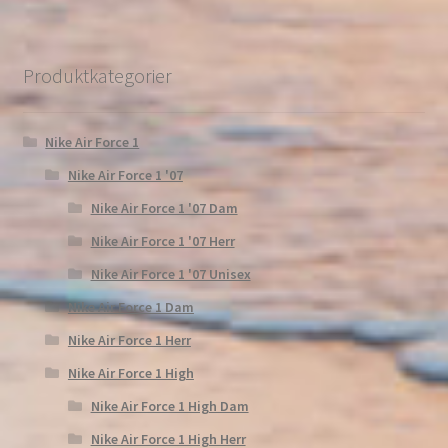
Produktkategorier
Nike Air Force 1
Nike Air Force 1 '07
Nike Air Force 1 '07 Dam
Nike Air Force 1 '07 Herr
Nike Air Force 1 '07 Unisex
Nike Air Force 1 Dam
Nike Air Force 1 Herr
Nike Air Force 1 High
Nike Air Force 1 High Dam
Nike Air Force 1 High Herr