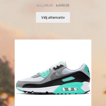
kr
1,248.00
kr
690.00
Välj alternativ