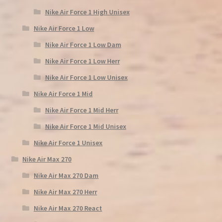
Nike Air Force 1 High Unisex
Nike Air Force 1 Low
Nike Air Force 1 Low Dam
Nike Air Force 1 Low Herr
Nike Air Force 1 Low Unisex
Nike Air Force 1 Mid
Nike Air Force 1 Mid Herr
Nike Air Force 1 Mid Unisex
Nike Air Force 1 Unisex
Nike Air Max 270
Nike Air Max 270 Dam
Nike Air Max 270 Herr
Nike Air Max 270 React