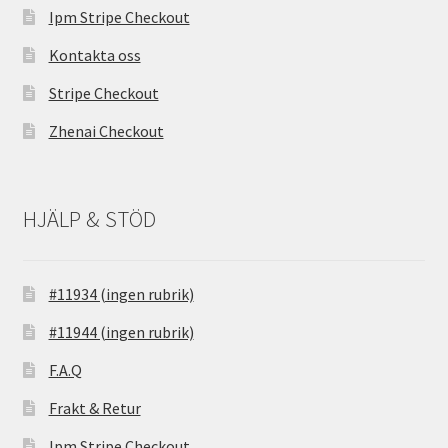
Ipm Stripe Checkout
Kontakta oss
Stripe Checkout
Zhenai Checkout
HJÄLP & STÖD
#11934 (ingen rubrik)
#11944 (ingen rubrik)
F.A.Q
Frakt & Retur
Ipm Stripe Checkout