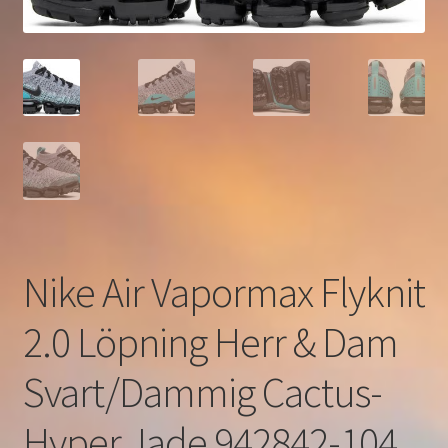
Nike Air Vapormax Flyknit
2.0 Löpning Herr & Dam
Svart/Dammig Cactus-
Hyper Jade 942842-104