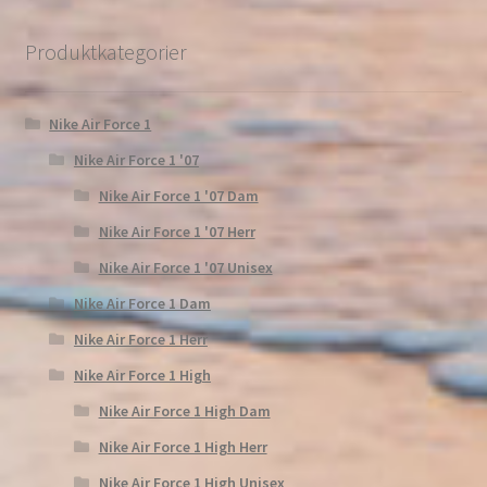
Produktkategorier
Nike Air Force 1
Nike Air Force 1 '07
Nike Air Force 1 '07 Dam
Nike Air Force 1 '07 Herr
Nike Air Force 1 '07 Unisex
Nike Air Force 1 Dam
Nike Air Force 1 Herr
Nike Air Force 1 High
Nike Air Force 1 High Dam
Nike Air Force 1 High Herr
Nike Air Force 1 High Unisex