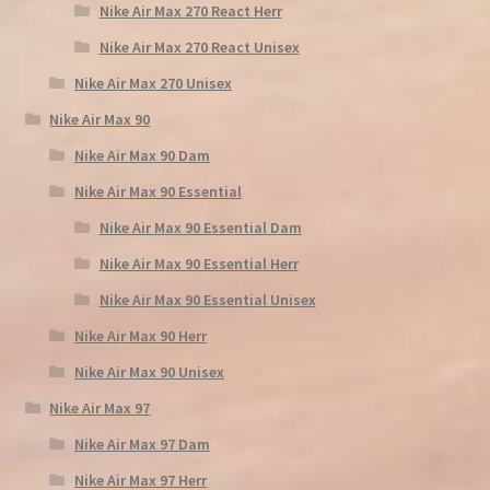
Nike Air Max 270 React Herr
Nike Air Max 270 React Unisex
Nike Air Max 270 Unisex
Nike Air Max 90
Nike Air Max 90 Dam
Nike Air Max 90 Essential
Nike Air Max 90 Essential Dam
Nike Air Max 90 Essential Herr
Nike Air Max 90 Essential Unisex
Nike Air Max 90 Herr
Nike Air Max 90 Unisex
Nike Air Max 97
Nike Air Max 97 Dam
Nike Air Max 97 Herr