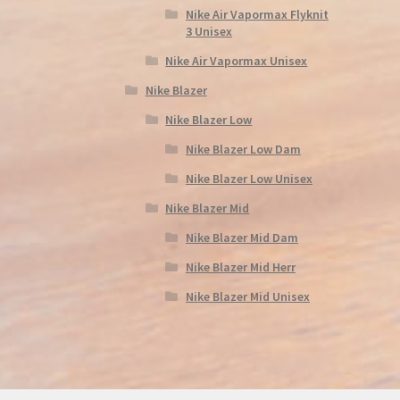
Nike Air Vapormax Flyknit
3 Unisex
Nike Air Vapormax Unisex
Nike Blazer
Nike Blazer Low
Nike Blazer Low Dam
Nike Blazer Low Unisex
Nike Blazer Mid
Nike Blazer Mid Dam
Nike Blazer Mid Herr
Nike Blazer Mid Unisex