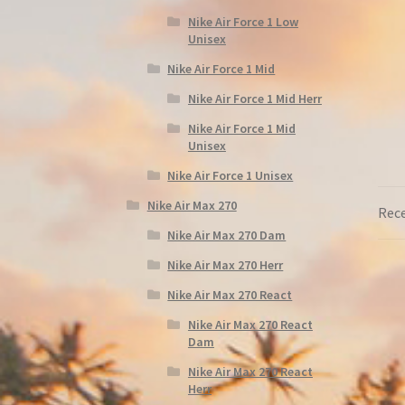
Nike Air Force 1 Low
Unisex
Nike Air Force 1 Mid
Nike Air Force 1 Mid Herr
Nike Air Force 1 Mid
Unisex
Nike Air Force 1 Unisex
Nike Air Max 270
Rece
Nike Air Max 270 Dam
Nike Air Max 270 Herr
Nike Air Max 270 React
Nike Air Max 270 React
Dam
Nike Air Max 270 React
Herr