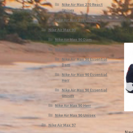
Nike Air Max 270 React
Unisex
Nike Air Max 270 Unisex
Re
Nike Air Max 90
Nike Air Max 90 Dam
Nike Air Max 90 Essential
Nike Air Max 90 Essential
Dam
Nike Air Max 90 Essential
Herr
Nike Air Max 90 Essential
Unisex
Nike Air Max 90 Herr
Nike Air Max 90 Unisex
Nike Air Max 97
Nav