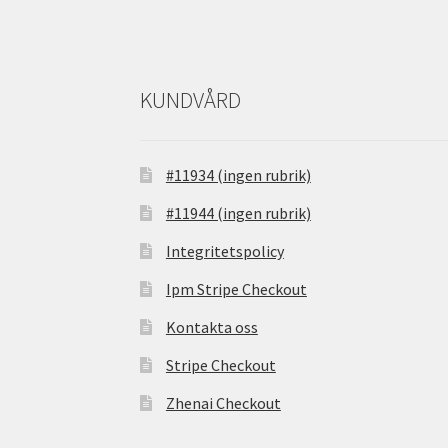
KUNDVÅRD
#11934 (ingen rubrik)
#11944 (ingen rubrik)
Integritetspolicy
Ipm Stripe Checkout
Kontakta oss
Stripe Checkout
Zhenai Checkout