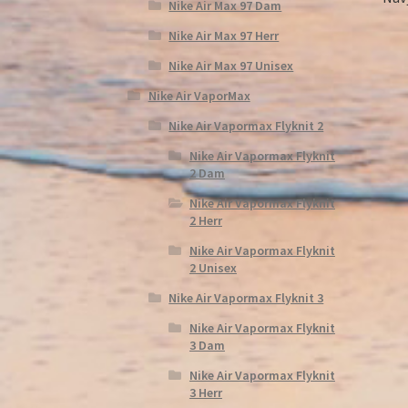
Nike Air Max 97 Dam
Nike Air Max 97 Herr
Nike Air Max 97 Unisex
Nike Air VaporMax
Nike Air Vapormax Flyknit 2
Nike Air Vapormax Flyknit
2 Dam
Nike Air Vapormax Flyknit
2 Herr
Nike Air Vapormax Flyknit
2 Unisex
Nike Air Vapormax Flyknit 3
Nike Air Vapormax Flyknit
3 Dam
Nike Air Vapormax Flyknit
3 Herr