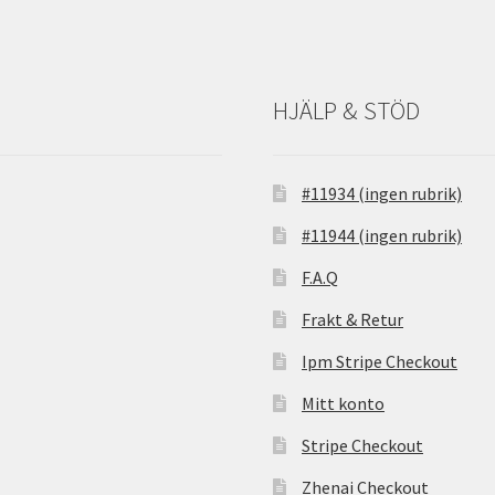
HJÄLP & STÖD
#11934 (ingen rubrik)
#11944 (ingen rubrik)
F.A.Q
Frakt & Retur
Ipm Stripe Checkout
Mitt konto
Stripe Checkout
Zhenai Checkout