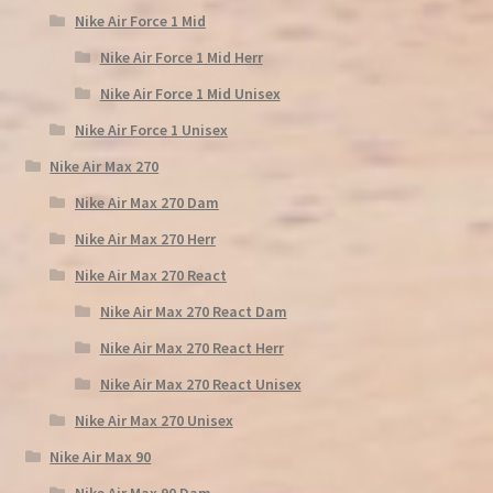
Nike Air Force 1 Mid
Nike Air Force 1 Mid Herr
Nike Air Force 1 Mid Unisex
Nike Air Force 1 Unisex
Nike Air Max 270
Nike Air Max 270 Dam
Nike Air Max 270 Herr
Nike Air Max 270 React
Nike Air Max 270 React Dam
Nike Air Max 270 React Herr
Nike Air Max 270 React Unisex
Nike Air Max 270 Unisex
Nike Air Max 90
Nike Air Max 90 Dam