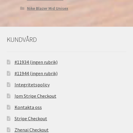
Nike Blazer Mid Unisex
KUNDVÅRD
#11934 (ingen rubrik)
#11944 (ingen rubrik)
Integritetspolicy
Ipm Stripe Checkout
Kontakta oss
Stripe Checkout
Zhenai Checkout