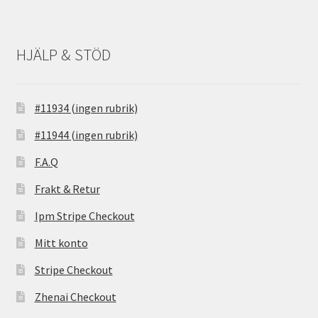
HJÄLP & STÖD
#11934 (ingen rubrik)
#11944 (ingen rubrik)
F.A.Q
Frakt & Retur
Ipm Stripe Checkout
Mitt konto
Stripe Checkout
Zhenai Checkout