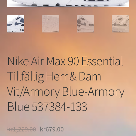
Nike Air Max 90 Essential
Tillfällig Herr & Dam
Vit/Armory Blue-Armory
Blue 537384-133
kr
1,229.00
kr
679.00