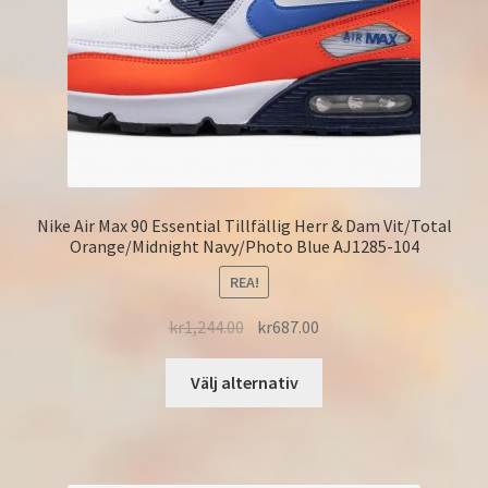
Nike Air Max 90 Essential Tillfällig Herr & Dam Vit/Total
Orange/Midnight Navy/Photo Blue AJ1285-104
REA!
kr
1,244.00
kr
687.00
Välj alternativ