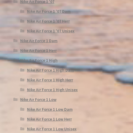
Nike Air Force 1 '07
Nike Air Force 1 '07 Dam
Nike Air Force 1 '07 Herr
Nike Air Force 1 '07 Unisex
Nike Air Force 1 Dam
Nike Air Force 1 Herr
Nike Air Force 1 High
Nike Air Force 1 High Dam
Nike Air Force 1 High Herr
Nike Air Force 1 High Unisex
Nike Air Force 1 Low
Nike Air Force 1 Low Dam
Nike Air Force 1 Low Herr
Nike Air Force 1 Low Unisex