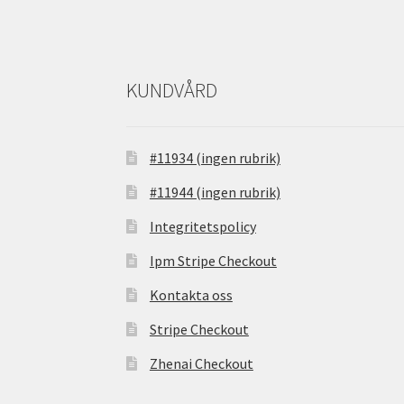
KUNDVÅRD
#11934 (ingen rubrik)
#11944 (ingen rubrik)
Integritetspolicy
Ipm Stripe Checkout
Kontakta oss
Stripe Checkout
Zhenai Checkout