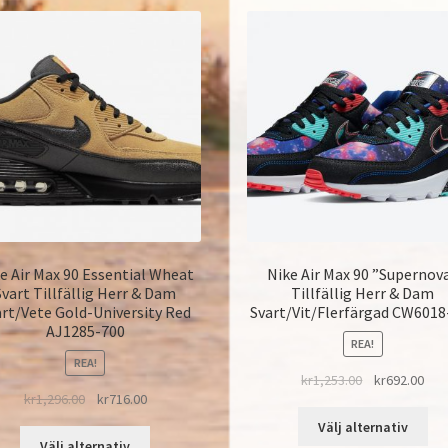
e Air Max 90 Essential Wheat
Nike Air Max 90 ”Supernov
Svart Tillfällig Herr & Dam
Tillfällig Herr & Dam
art/Vete Gold-University Red
Svart/Vit/Flerfärgad CW6018
AJ1285-700
REA!
REA!
kr
1,253.00
kr
692.00
kr
1,296.00
kr
716.00
Välj alternativ
Välj alternativ