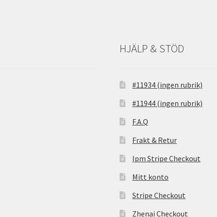
HJÄLP & STÖD
#11934 (ingen rubrik)
#11944 (ingen rubrik)
F.A.Q
Frakt & Retur
Ipm Stripe Checkout
Mitt konto
Stripe Checkout
Zhenai Checkout