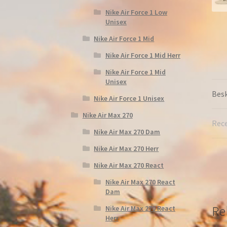
Nike Air Force 1 Low
Unisex
Nike Air Force 1 Mid
Nike Air Force 1 Mid Herr
Nike Air Force 1 Mid
Unisex
Besk
Nike Air Force 1 Unisex
Nike Air Max 270
Rece
Nike Air Max 270 Dam
Nike Air Max 270 Herr
Nike Air Max 270 React
Nike Air Max 270 React
Dam
Re
Nike Air Max 270 React
Herr