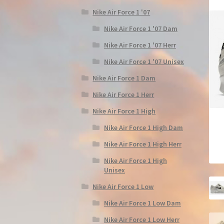
Nike Air Force 1 '07
Nike Air Force 1 '07 Dam
Nike Air Force 1 '07 Herr
Nike Air Force 1 '07 Unisex
Nike Air Force 1 Dam
Nike Air Force 1 Herr
Nike Air Force 1 High
Nike Air Force 1 High Dam
Nike Air Force 1 High Herr
Nike Air Force 1 High
Unisex
Nike Air Force 1 Low
Nike Air Force 1 Low Dam
Nike Air Force 1 Low Herr