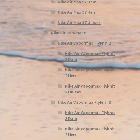
Nike Air Max 97 Dam
Nike Air Max 97 Herr
Nike Air Max 97 Unisex
Nike Air VaporMax
Nike Air Vapormax Flyknit 2
Nike Air Vapormax Flyknit
2 Dam
Nike Air Vapormax Flyknit
2 Herr
Nike Air Vapormax Flyknit
2 Unisex
Nike Air Vapormax Flyknit 3
Nike Air Vapormax Flyknit
3 Dam
Nike Air Vapormax Flyknit
3 Herr