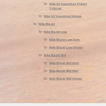
Nike Air Vapormax Flyknit
3 Unisex
Nike Air Vapormax Unisex
Nike Blazer
Nike Blazer Low
Nike Blazer Low Dam
Nike Blazer Low Unisex
Nike Blazer Mid
Nike Blazer Mid Dam
Nike Blazer Mid Herr
Nike Blazer Mid Unisex