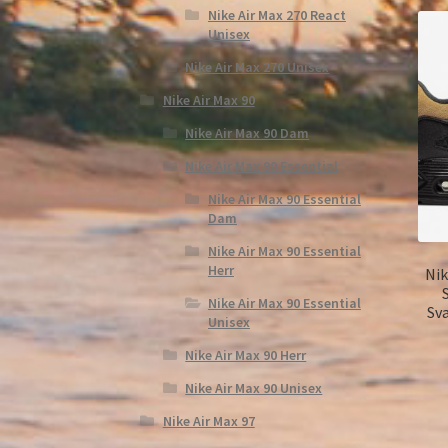
Nike Air Max 270 React
Unisex
Nike Air Max 270 Unisex
Nike Air Max 90
Nike Air Max 90 Dam
Nike Air Max 90 Essential
Nike Air Max 90 Essential
Dam
Nike Air Max 90 Essential
Herr
Nik
Nike Air Max 90 Essential
Sv
Unisex
Nike Air Max 90 Herr
Nike Air Max 90 Unisex
Nike Air Max 97