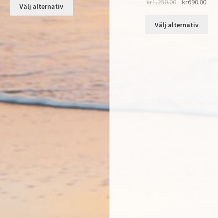
kr
1,250.00
kr
690.00
Välj alternativ
Välj alternativ