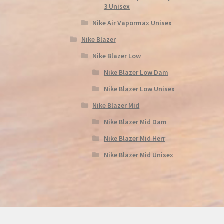
3 Unisex
Nike Air Vapormax Unisex
Nike Blazer
Nike Blazer Low
Nike Blazer Low Dam
Nike Blazer Low Unisex
Nike Blazer Mid
Nike Blazer Mid Dam
Nike Blazer Mid Herr
Nike Blazer Mid Unisex