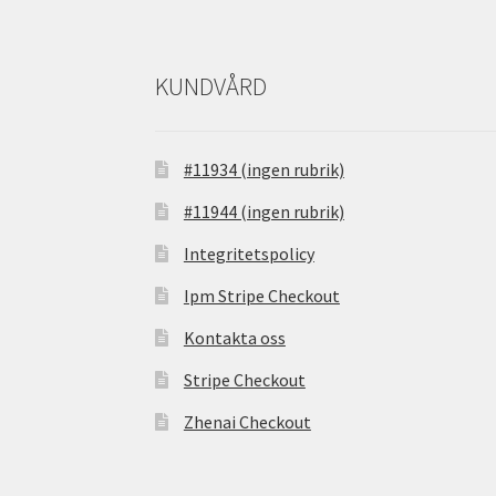
KUNDVÅRD
#11934 (ingen rubrik)
#11944 (ingen rubrik)
Integritetspolicy
Ipm Stripe Checkout
Kontakta oss
Stripe Checkout
Zhenai Checkout