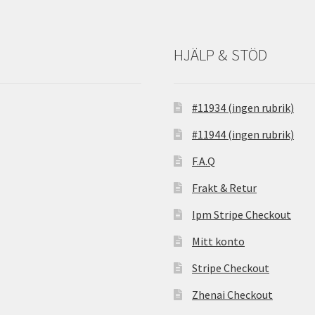
HJÄLP & STÖD
#11934 (ingen rubrik)
#11944 (ingen rubrik)
F.A.Q
Frakt & Retur
Ipm Stripe Checkout
Mitt konto
Stripe Checkout
Zhenai Checkout