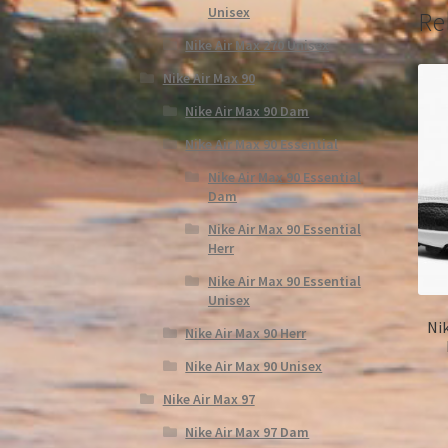
Unisex
Re
Nike Air Max 270 Unisex
Nike Air Max 90
Nike Air Max 90 Dam
Nike Air Max 90 Essential
Nike Air Max 90 Essential
Dam
Nike Air Max 90 Essential
Herr
Nike Air Max 90 Essential
Unisex
Nik
Nike Air Max 90 Herr
Nike Air Max 90 Unisex
Nike Air Max 97
Nike Air Max 97 Dam