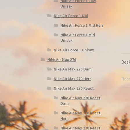
Nike Air Force 1 Low
Unisex
Nike Air Force 1 Mid
Nike Air Force 1 Mid Herr
Nike Air Force 1 Mid
Unisex
Nike Air Force 1 Unisex
Nike Air Max 270
Besk
Nike Air Max 270 Dam
Rece
Nike Air Max 270 Herr
Nike Air Max 270 React
Nike Air Max 270 React
Dam
Nike Air Max 270 React
Herr
Nike Air Max 270 React