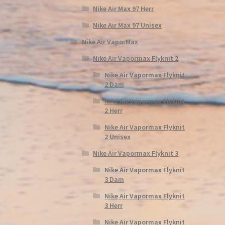
Nike Air Max 97 Herr
Nike Air Max 97 Unisex
Nike Air VaporMax
Nike Air Vapormax Flyknit 2
Nike Air Vapormax Flyknit
2 Dam
Nike Air Vapormax Flyknit
2 Herr
Nike Air Vapormax Flyknit
2 Unisex
Nike Air Vapormax Flyknit 3
Nike Air Vapormax Flyknit
3 Dam
Nike Air Vapormax Flyknit
3 Herr
Nike Air Vapormax Flyknit