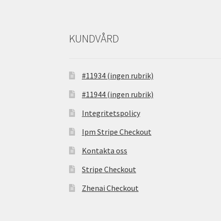
KUNDVÅRD
#11934 (ingen rubrik)
#11944 (ingen rubrik)
Integritetspolicy
Ipm Stripe Checkout
Kontakta oss
Stripe Checkout
Zhenai Checkout