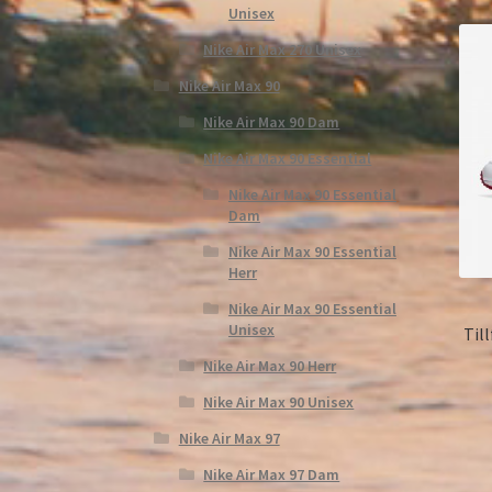
Unisex
Nike Air Max 270 Unisex
Nike Air Max 90
Nike Air Max 90 Dam
Nike Air Max 90 Essential
Nike Air Max 90 Essential
Dam
Nike Air Max 90 Essential
Herr
Nike Air Max 90 Essential
Unisex
Til
Nike Air Max 90 Herr
Nike Air Max 90 Unisex
Nike Air Max 97
Nike Air Max 97 Dam