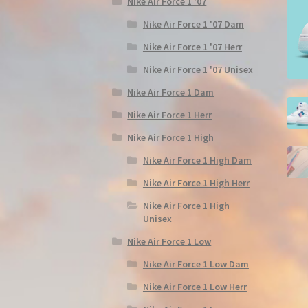
Nike Air Force 1 '07
Nike Air Force 1 '07 Dam
Nike Air Force 1 '07 Herr
Nike Air Force 1 '07 Unisex
Nike Air Force 1 Dam
Nike Air Force 1 Herr
Nike Air Force 1 High
Nike Air Force 1 High Dam
Nike Air Force 1 High Herr
Nike Air Force 1 High
Unisex
Nike Air Force 1 Low
Nike Air Force 1 Low Dam
Nike Air Force 1 Low Herr