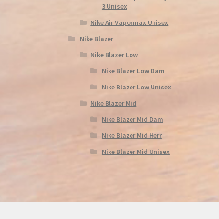
3 Unisex
Nike Air Vapormax Unisex
Nike Blazer
Nike Blazer Low
Nike Blazer Low Dam
Nike Blazer Low Unisex
Nike Blazer Mid
Nike Blazer Mid Dam
Nike Blazer Mid Herr
Nike Blazer Mid Unisex