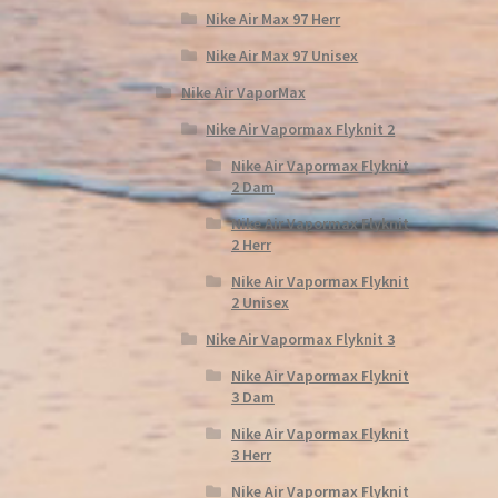
Nike Air Max 97 Herr
Nike Air Max 97 Unisex
Nike Air VaporMax
Nike Air Vapormax Flyknit 2
Nike Air Vapormax Flyknit
2 Dam
Nike Air Vapormax Flyknit
2 Herr
Nike Air Vapormax Flyknit
2 Unisex
Nike Air Vapormax Flyknit 3
Nike Air Vapormax Flyknit
3 Dam
Nike Air Vapormax Flyknit
3 Herr
Nike Air Vapormax Flyknit