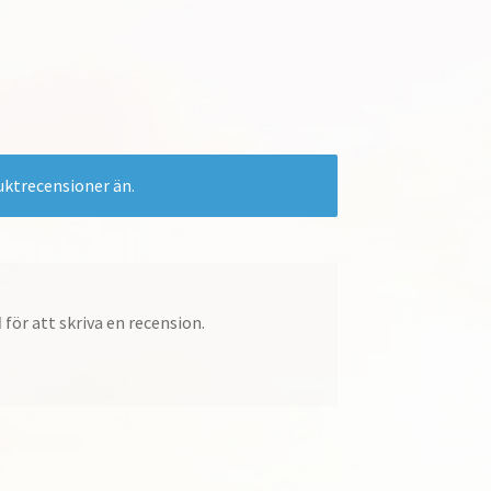
uktrecensioner än.
d
för att skriva en recension.