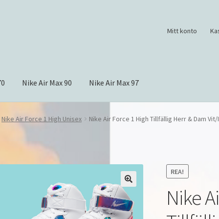
Mitt konto
Ka
70
Nike Air Max 90
Nike Air Max 97
Nike Air Force 1 High Unisex
Nike Air Force 1 High Tillfällig Herr & Dam Vi
REA!
Nike Ai
🔍