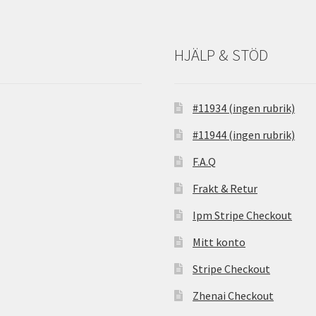
HJÄLP & STÖD
#11934 (ingen rubrik)
#11944 (ingen rubrik)
F.A.Q
Frakt & Retur
Ipm Stripe Checkout
Mitt konto
Stripe Checkout
Zhenai Checkout