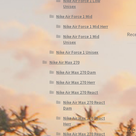
Nike Air Force 1 Low
Unisex
Nike Air Force 1 Mid
Nike Air Force 1 Mid Herr
Rece
Nike Air Force 1 Mid
Unisex
Nike Air Force 1 Unisex
Nike Air Max 270
Nike Air Max 270 Dam
Nike Air Max 270 Herr
Nike Air Max 270 React
Nike Air Max 270 React
Dam
Nike Air Max 270 React
Herr
Re
Nike Air Max 270 React