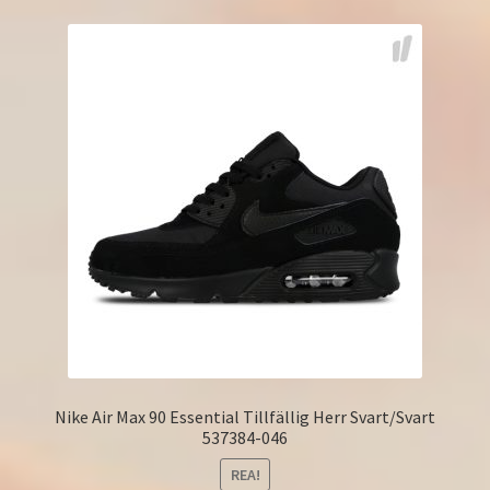
Nike Air Max 90 Essential Tillfällig Herr Svart/Svart
537384-046
REA!