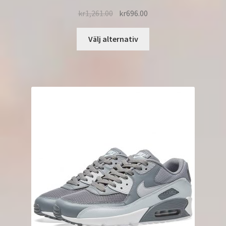
kr
1,261.00
kr
696.00
Välj alternativ