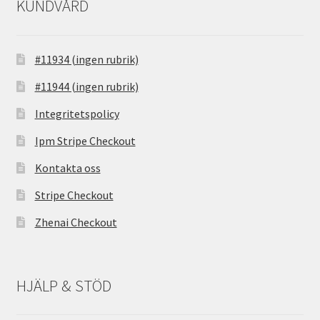
KUNDVÅRD
#11934 (ingen rubrik)
#11944 (ingen rubrik)
Integritetspolicy
Ipm Stripe Checkout
Kontakta oss
Stripe Checkout
Zhenai Checkout
HJÄLP & STÖD