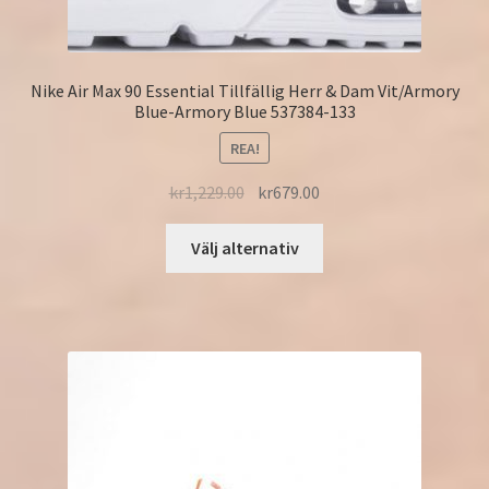
Nike Air Max 90 Essential Tillfällig Herr & Dam Vit/Armory
Blue-Armory Blue 537384-133
REA!
kr
1,229.00
kr
679.00
Välj alternativ