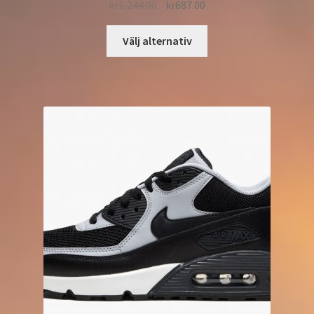
kr
1,244.00
kr
687.00
Välj alternativ