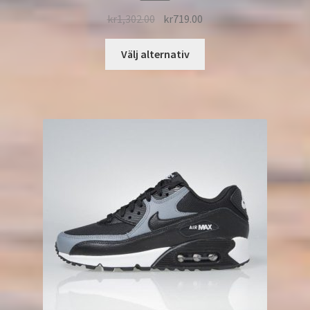
kr
1,302.00
kr
719.00
Välj alternativ