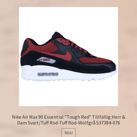
Nike Air Max 90 Essential ”Tough Red” Tillfällig Herr &
Dam Svart/Tuff Röd-Tuff Röd-Wolfgrå 537384-076
REA!