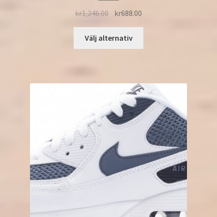
kr
1,246.00
kr
688.00
Välj alternativ