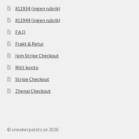
#11934 (ingen rubrik)
#11944 (ingen rubrik)
F.A.Q
Frakt & Retur
Ipm Stripe Checkout
Mitt konto
Stripe Checkout
Zhenai Checkout
© sneakerpalats.se 2026