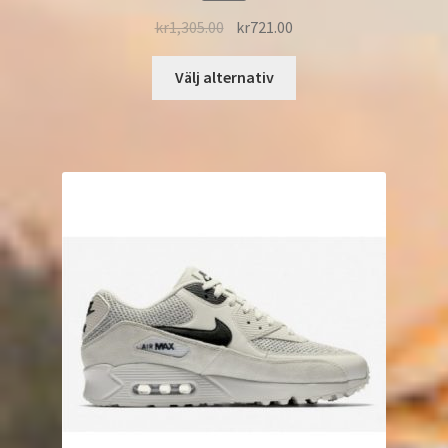
kr
1,305.00
kr
721.00
Välj alternativ