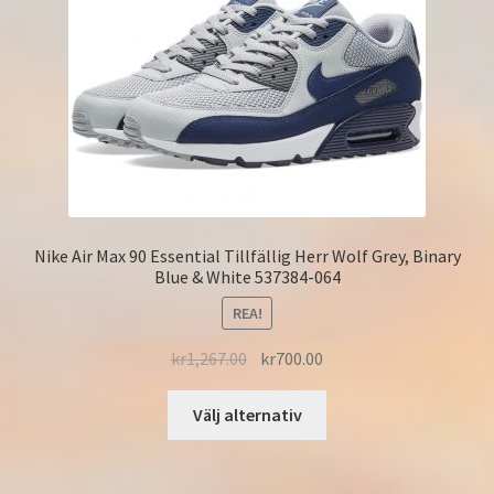
Nike Air Max 90 Essential Tillfällig Herr Wolf Grey, Binary
Blue & White 537384-064
REA!
kr
1,267.00
kr
700.00
Välj alternativ