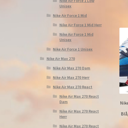
Nike Air Force 1 Low
Unisex
Nike Air Force 1 Mid
Nike Air Force 1 Mid Herr
Nike Air Force 1 Mid
Unisex
Nike Air Force 1 Unisex
Nike Air Max 270
Nike Air Max 270 Dam
Nike Air Max 270 Herr
Nike Air Max 270 React
Nike Air Max 270 React
Dam
Nik
Nike Air Max 270 React
Blå
Herr
Nike Air Max 270 React