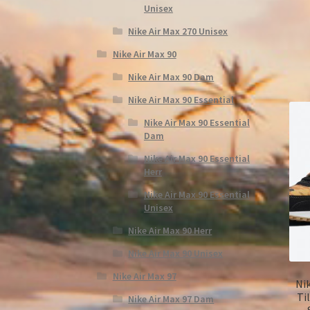
Unisex
Nike Air Max 270 Unisex
Nike Air Max 90
Nike Air Max 90 Dam
Nike Air Max 90 Essential
Nike Air Max 90 Essential
Dam
Nike Air Max 90 Essential
Herr
Nike Air Max 90 Essential
Unisex
Nike Air Max 90 Herr
Nike Air Max 90 Unisex
Nike Air Max 97
Ni
Ti
Nike Air Max 97 Dam