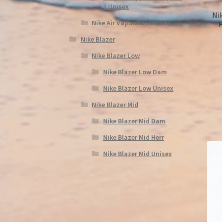
3 Unisex
Nik
Nike Air Vapormax Unisex
Nike Blazer
Nike Blazer Low
Nike Blazer Low Dam
Nike Blazer Low Unisex
Nike Blazer Mid
Nike Blazer Mid Dam
Nike Blazer Mid Herr
Nike Blazer Mid Unisex