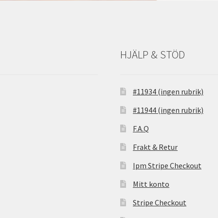
HJÄLP & STÖD
#11934 (ingen rubrik)
#11944 (ingen rubrik)
F.A.Q
Frakt & Retur
Ipm Stripe Checkout
Mitt konto
Stripe Checkout