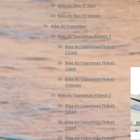
Nike Air Max 97 Herr
Nike Air Max 97 Unisex
Nike Air VaporMax
Nike Air Vapormax Flyknit 2
Nike Air Vapormax Flyknit
2 Dam
Nike Air Vapormax Flyknit
2 Herr
Nike Air Vapormax Flyknit
2 Unisex
Nike Air Vapormax Flyknit 3
Nike Air Vapormax Flyknit
3 Dam
Nike Air Vapormax Flyknit
3 Herr
Nike Air Vapormax Flyknit