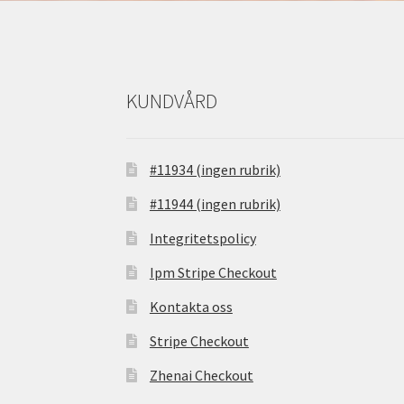
KUNDVÅRD
#11934 (ingen rubrik)
#11944 (ingen rubrik)
Integritetspolicy
Ipm Stripe Checkout
Kontakta oss
Stripe Checkout
Zhenai Checkout